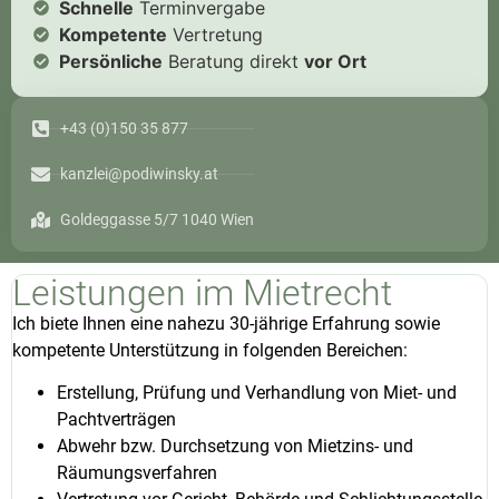
Schnelle
Terminvergabe
Kompetente
Vertretung
Persönliche
Beratung direkt
vor Ort
+43 (0)150 35 877
kanzlei@podiwinsky.at
Goldeggasse 5/7 1040 Wien
Leistungen im Mietrecht
Ich biete Ihnen eine nahezu 30-jährige Erfahrung sowie
kompetente Unterstützung in folgenden Bereichen:
Erstellung, Prüfung und Verhandlung von Miet- und
Pachtverträgen
Abwehr bzw. Durchsetzung von Mietzins- und
Räumungsverfahren